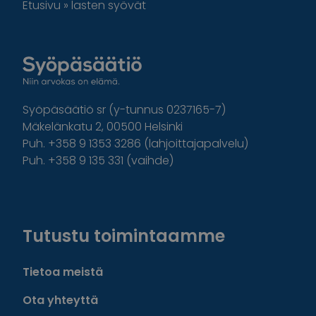
Etusivu
»
lasten syövät
Syöpäsäätiö sr (y-tunnus 0237165-7)
Mäkelänkatu 2, 00500 Helsinki
Puh. +358 9 1353 3286 (lahjoittajapalvelu)
Puh. +358 9 135 331 (vaihde)
Facebook
Instagram
Twitter
Linkedin
Tutustu toimintaamme
Tietoa meistä
Ota yhteyttä