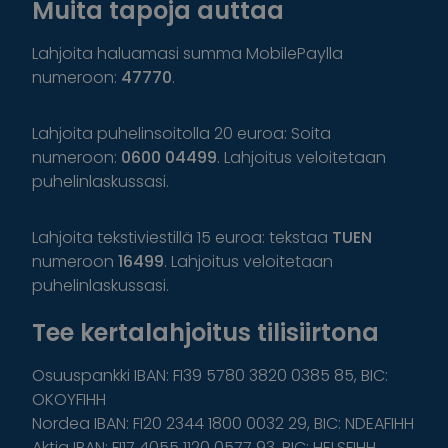
Muita tapoja auttaa
Lahjoita haluamasi summa MobilePaylla
numeroon:
47770
.
Lahjoita puhelinsoitolla 20 euroa: Soita
numeroon:
0600 04499
. Lahjoitus veloitetaan
puhelinlaskussasi.
Lahjoita tekstiviestillä 15 euroa: tekstaa
TUEN
numeroon
16499
. Lahjoitus veloitetaan
puhelinlaskussasi.
Tee kertalahjoitus tilisiirtona
Osuuspankki IBAN: FI39 5780 3820 0385 85, BIC:
OKOYFIHH
Nordea IBAN: FI20 2344 1800 0032 29, BIC: NDEAFIHH
Aktia IBAN: FI17 4055 1120 0577 93, BIC: HELSFIHH