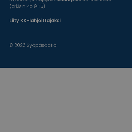
(arkisin klo 9-15)
Liity KK-lahjoittajaksi
© 2026 Syöpäsäätiö