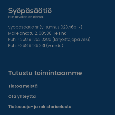
Syöpäsäätiö sr (y-tunnus 0237165-7)
Mäkelänkatu 2, 00500 Helsinki
Puh. +358 9 1353 3286 (lahjoittajapalvelu)
Puh. +358 9 135 331 (vaihde)
Facebook
Instagram
Twitter
Linkedin
Tutustu toimintaamme
Tietoa meistä
Ota yhteyttä
Tietosuoja- ja rekisteriseloste