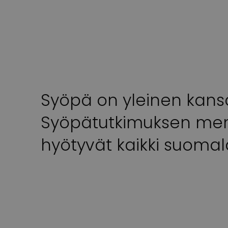
Syöpä on yleinen kans
Syöpätutkimuksen men
hyötyvät kaikki suomala