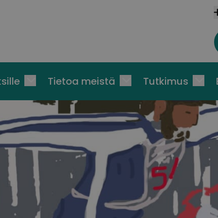
sille
Tietoa meistä
Tutkimus