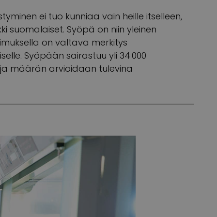
yminen ei tuo kunniaa vain heille itselleen,
kki suomalaiset. Syöpä on niin yleinen
kimuksella on valtava merkitys
elle. Syöpään sairastuu yli 34 000
 ja määrän arvioidaan tulevina