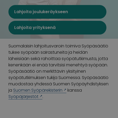
Lahjoita joulukeräykseen
Lahjoita yrityksenä
Suomalaisin lahjoitusvaroin toimiva Syöpäsäätiö
tukee syöpään sairastuneita ja heidän
läheisiään sekä rahoittaa syöpätutkimusta, jotta
kenenkään ei enää tarvitsisi menehtyä syöpään.
Syöpäsäätiö on merkittävin yksityinen
syöpätutkimuksen tukija Suomessa. Syöpäsäätiö
muodostaa yhdessä Suomen Syöpäyhdistyksen
ja
Suomen Syöpärekisterin
kanssa
Syöpäjärjestöt
.