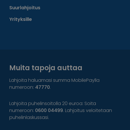
Suurlahjoitus
Yrityksille
Muita tapoja auttaa
Lahjoita haluamasi summa MobilePaylla
numeroon:
47770
.
Lahjoita puhelinsoitolla 20 euroa: Soita
numeroon:
0600 04499
. Lahjoitus veloitetaan
puhelinlaskussasi.