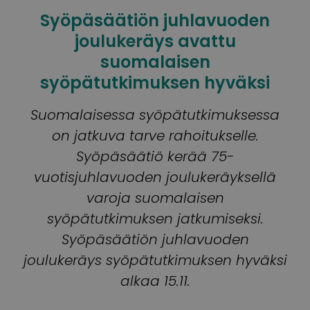
Syöpäsäätiön juhlavuoden
joulukeräys avattu
suomalaisen
syöpätutkimuksen hyväksi
Suomalaisessa syöpätutkimuksessa
on jatkuva tarve rahoitukselle.
Syöpäsäätiö kerää 75-
vuotisjuhlavuoden joulukeräyksellä
varoja suomalaisen
syöpätutkimuksen jatkumiseksi.
Syöpäsäätiön juhlavuoden
joulukeräys syöpätutkimuksen hyväksi
alkaa 15.11.