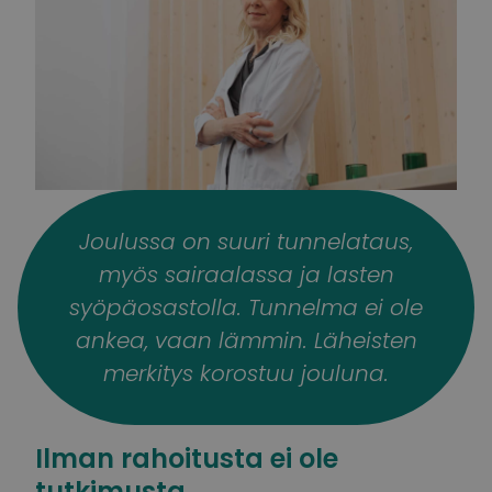
Joulussa on suuri tunnelataus,
myös sairaalassa ja lasten
syöpäosastolla. Tunnelma ei ole
ankea, vaan lämmin. Läheisten
merkitys korostuu jouluna.
Ilman rahoitusta ei ole
tutkimusta