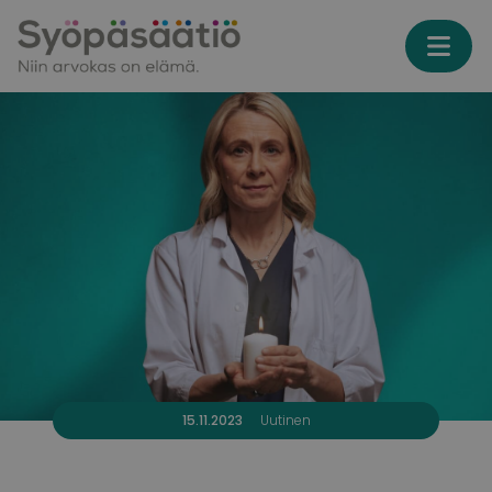
Skip to content
15.11.2023
Uutinen