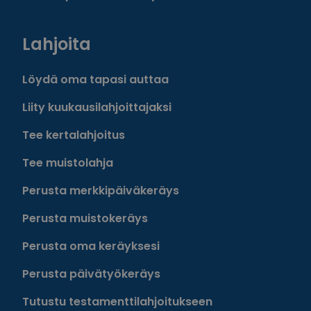
Lahjoita
Löydä oma tapasi auttaa
Liity kuukausilahjoittajaksi
Tee kertalahjoitus
Tee muistolahja
Perusta merkkipäiväkeräys
Perusta muistokeräys
Perusta oma keräyksesi
Perusta päivätyökeräys
Tutustu testamenttilahjoitukseen