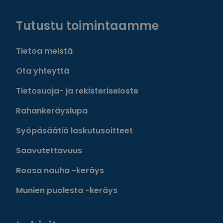
Tutustu toimintaamme
Tietoa meistä
Ota yhteyttä
Tietosuoja- ja rekisteriseloste
Rahankeräyslupa
Syöpäsäätiö laskutusoitteet
Saavutettavuus
Roosa nauha -keräys
Munien puolesta -keräys