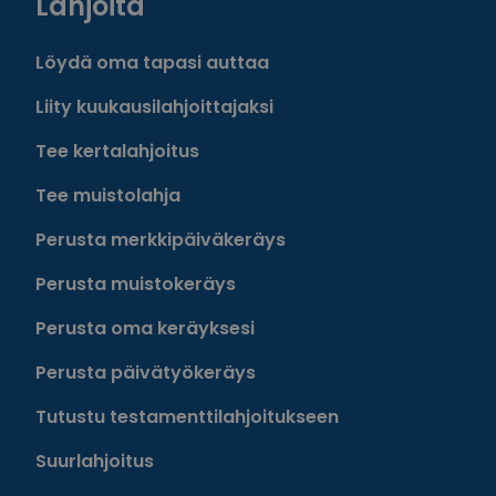
Lahjoita
Löydä oma tapasi auttaa
Liity kuukausilahjoittajaksi
Tee kertalahjoitus
Tee muistolahja
Perusta merkkipäiväkeräys
Perusta muistokeräys
Perusta oma keräyksesi
Perusta päivätyökeräys
Tutustu testamenttilahjoitukseen
Suurlahjoitus