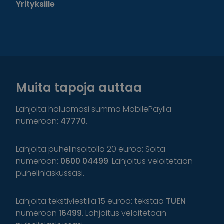
Yrityksille
Muita tapoja auttaa
Lahjoita haluamasi summa MobilePaylla
numeroon:
47770
.
Lahjoita puhelinsoitolla 20 euroa: Soita
numeroon:
0600 04499
. Lahjoitus veloitetaan
puhelinlaskussasi.
Lahjoita tekstiviestillä 15 euroa: tekstaa
TUEN
numeroon
16499
. Lahjoitus veloitetaan