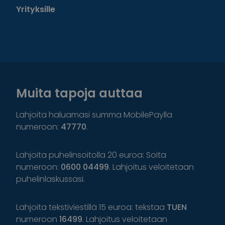
Yrityksille
Muita tapoja auttaa
Lahjoita haluamasi summa MobilePaylla
numeroon:
47770
.
Lahjoita puhelinsoitolla 20 euroa: Soita
numeroon:
0600 04499
. Lahjoitus veloitetaan
puhelinlaskussasi.
Lahjoita tekstiviestillä 15 euroa: tekstaa
TUEN
numeroon
16499
. Lahjoitus veloitetaan