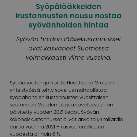
Syöpälääkkeiden
kustannusten nousu nostaa
syövänhoidon hintaa
Syövän hoidon lääkekustannukset
ovat kasvaneet Suomessa
voimakkaasti viime vuosina.
Syöpäsäätiön ja Nordic Healthcare Groupin
yhteistyössä tehty sovellus mahdollistaa
syöpähoitojen kustannusten vuosittaisen
seurannan. Vuoden alussa sovellukseen on
päivitetty vuoden 2021 tiedot. Syövän
kokonaiskustannukset olivat arviolta 1,4 miljardia
euroa vuonna 2021 – kasvua edellisestä
vuodesta oli noin 6 %.