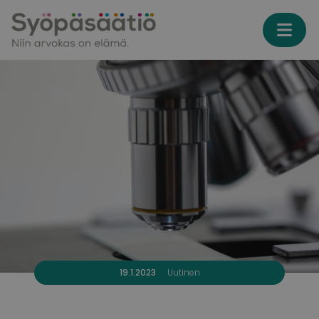
Skip to content
19.1.2023
Uutinen