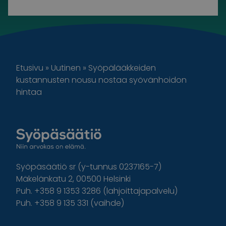
Etusivu
»
Uutinen
»
Syöpälääkkeiden
kustannusten nousu nostaa syövänhoidon
hintaa
Syöpäsäätiö sr (y-tunnus 0237165-7)
Mäkelänkatu 2, 00500 Helsinki
Puh. +358 9 1353 3286 (lahjoittajapalvelu)
Puh. +358 9 135 331 (vaihde)