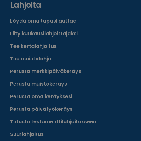
Lahjoita
Löydä oma tapasi auttaa
Liity kuukausilahjoittajaksi
Tee kertalahjoitus
Tee muistolahja
Perusta merkkipäiväkeräys
Perusta muistokeräys
Perusta oma keräyksesi
Perusta päivätyökeräys
Tutustu testamenttilahjoitukseen
Suurlahjoitus