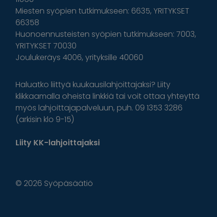
Miesten syöpien tutkimukseen: 6635, YRITYKSET
66358
Huonoennusteisten syöpien tutkimukseen: 7003,
YRITYKSET 70030
Joulukeräys 4006, yrityksille 40060
Haluatko liittyä kuukausilahjoittajaksi? Liity
klikkaamalla oheista linkkiä tai voit ottaa yhteyttä
myös lahjoittajapalveluun, puh. 09 1353 3286
(arkisin klo 9-15)
Liity KK-lahjoittajaksi
© 2026 Syöpäsäätiö