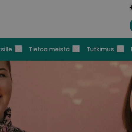
sille
Tietoa meistä
Tutkimus