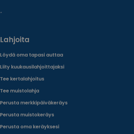
”
Lahjoita
Löydä oma tapasi auttaa
Liity kuukausilahjoittajaksi
Tee kertalahjoitus
Tee muistolahja
Perusta merkkipäiväkeräys
Perusta muistokeräys
Perusta oma keräyksesi