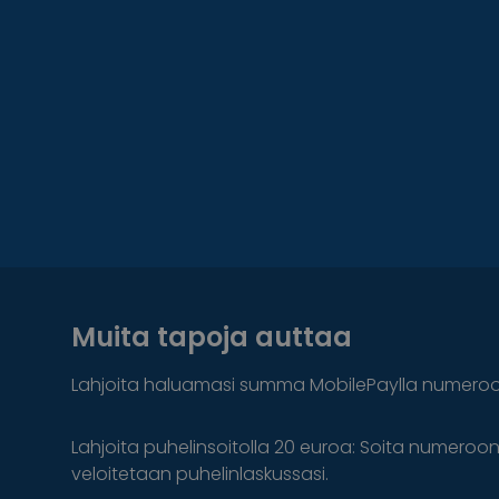
Muita tapoja auttaa
Lahjoita haluamasi summa MobilePaylla numero
Lahjoita puhelinsoitolla 20 euroa: Soita numeroo
veloitetaan puhelinlaskussasi.