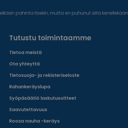
elkäsin pahinta itsekin, mutta en puhunut siitä kenellekään
Tutustu toimintaamme
Tietoa meistä
Ota yhteyttä
Tietosuoja- ja rekisteriseloste
Rahankeräyslupa
Syöpäsäätiö laskutusoitteet
Saavutettavuus
Roosa nauha -keräys