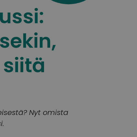
ussi:
sekin,
siitä
isestä? Nyt omista
i.