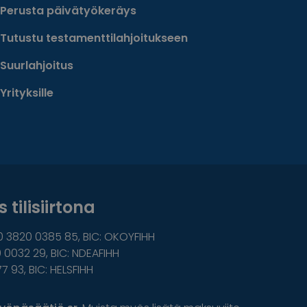
Perusta päivätyökeräys
Tutustu testamenttilahjoitukseen
Suurlahjoitus
Yrityksille
 tilisiirtona
0 3820 0385 85, BIC: OKOYFIHH
 0032 29, BIC: NDEAFIHH
77 93, BIC: HELSFIHH