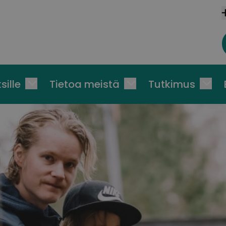
sille
Tietoa meistä
Tutkimus