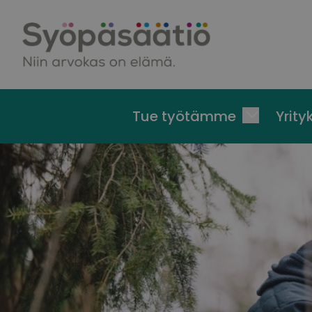
Skip to content
Tue työtämme
Yrityk