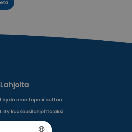
Lahjoita
Löydä oma tapasi auttaa
Liity kuukausilahjoittajaksi
Tee kertalahjoitus