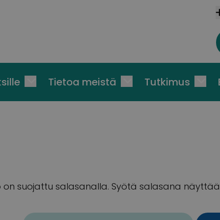
sille
Tietoa meistä
Tutkimus
 on suojattu salasanalla. Syötä salasana näyttääks