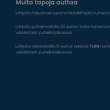
Muita tapoja auttaa
Lahjoita haluamasi summa MobilePaylla numero
Lahjoita puhelinsoitolla 20 euroa: Soita numeroo
veloitetaan puhelinlaskussasi.
Lahjoita tekstiviestillä 15 euroa: tekstaa
TUEN
num
veloitetaan puhelinlaskussasi.