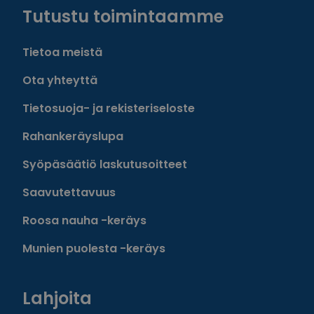
Tutustu toimintaamme
Tietoa meistä
Ota yhteyttä
Tietosuoja- ja rekisteriseloste
Rahankeräyslupa
Syöpäsäätiö laskutusoitteet
Saavutettavuus
Roosa nauha -keräys
Munien puolesta -keräys
Lahjoita