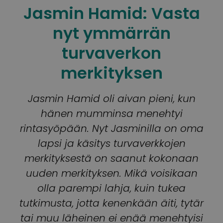
Jasmin Hamid: Vasta
nyt ymmärrän
turvaverkon
merkityksen
Jasmin Hamid oli aivan pieni, kun
hänen mumminsa menehtyi
rintasyöpään. Nyt Jasminilla on oma
lapsi ja käsitys turvaverkkojen
merkityksestä on saanut kokonaan
uuden merkityksen. Mikä voisikaan
olla parempi lahja, kuin tukea
tutkimusta, jotta kenenkään äiti, tytär
tai muu läheinen ei enää menehtyisi