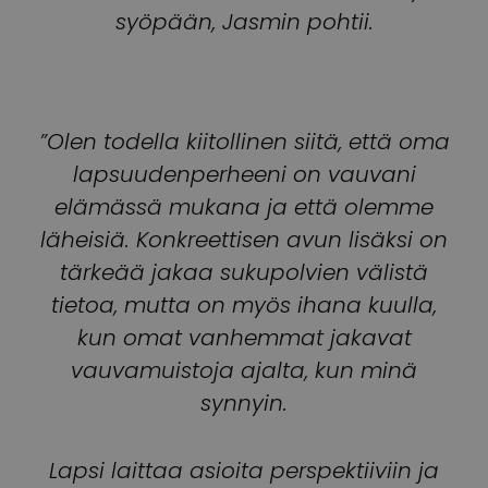
syöpään, Jasmin pohtii.
”Olen todella kiitollinen siitä, että oma
lapsuudenperheeni on vauvani
elämässä mukana ja että olemme
läheisiä. Konkreettisen avun lisäksi on
tärkeää jakaa sukupolvien välistä
tietoa, mutta on myös ihana kuulla,
kun omat vanhemmat jakavat
vauvamuistoja ajalta, kun minä
synnyin.
Lapsi laittaa asioita perspektiiviin ja