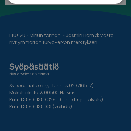
Etusivu
»
Minun tarinani
»
Jasmin Hamid: Vasta
nyt ymmärrän turvaverkon merkityksen
Syöpäsäätiö sr (y-tunnus 0237165-7)
Mäkelänkatu 2, 00500 Helsinki
Puh. +358 9 1353 3286 (lahjoittajapalvelu)
Puh. +358 9 135 331 (vaihde)
Facebook
Instagram
Twitter
Linkedin