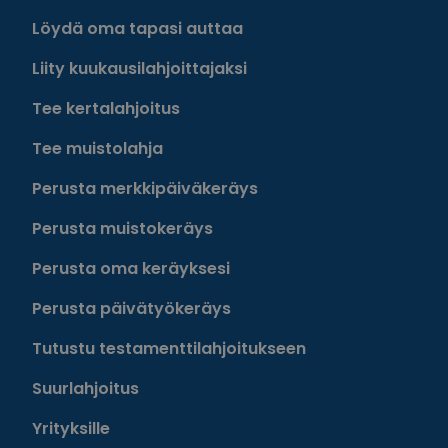
Löydä oma tapasi auttaa
Liity kuukausilahjoittajaksi
Tee kertalahjoitus
Tee muistolahja
Perusta merkkipäiväkeräys
Perusta muistokeräys
Perusta oma keräyksesi
Perusta päivätyökeräys
Tutustu testamenttilahjoitukseen
Suurlahjoitus
Yrityksille