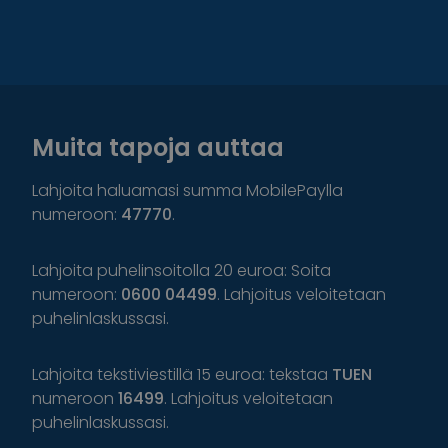
Muita tapoja auttaa
Lahjoita haluamasi summa MobilePaylla
numeroon:
47770
.
Lahjoita puhelinsoitolla 20 euroa: Soita
numeroon:
0600 04499
. Lahjoitus veloitetaan
puhelinlaskussasi.
Lahjoita tekstiviestillä 15 euroa: tekstaa
TUEN
numeroon
16499
. Lahjoitus veloitetaan
puhelinlaskussasi.