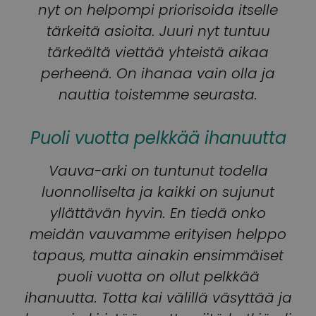
nyt on helpompi priorisoida itselle
tärkeitä asioita. Juuri nyt tuntuu
tärkeältä viettää yhteistä aikaa
perheenä. On ihanaa vain olla ja
nauttia toistemme seurasta.
Puoli vuotta pelkkää ihanuutta
Vauva-arki on tuntunut todella
luonnolliselta ja kaikki on sujunut
yllättävän hyvin. En tiedä onko
meidän vauvamme erityisen helppo
tapaus, mutta ainakin ensimmäiset
puoli vuotta on ollut pelkkää
ihanuutta. Totta kai välillä väsyttää ja