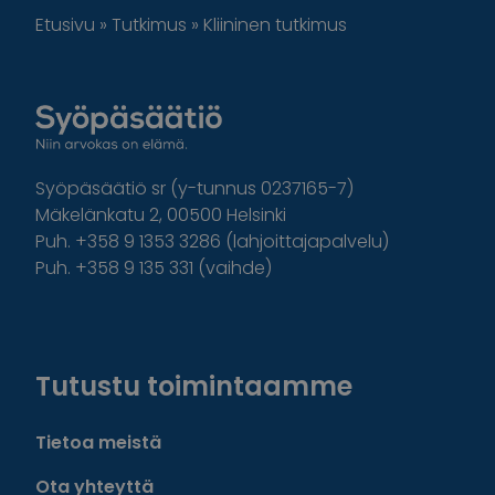
Etusivu
»
Tutkimus
»
Kliininen tutkimus
Syöpäsäätiö sr (y-tunnus 0237165-7)
Mäkelänkatu 2, 00500 Helsinki
Puh. +358 9 1353 3286 (lahjoittajapalvelu)
Puh. +358 9 135 331 (vaihde)
Facebook
Instagram
Twitter
Linkedin
Tutustu toimintaamme
Tietoa meistä
Ota yhteyttä