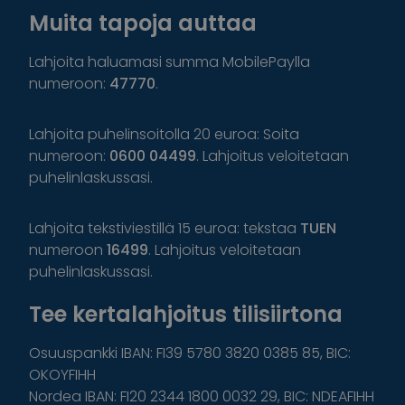
Muita tapoja auttaa
Lahjoita haluamasi summa MobilePaylla
numeroon:
47770
.
Lahjoita puhelinsoitolla 20 euroa: Soita
numeroon:
0600 04499
. Lahjoitus veloitetaan
puhelinlaskussasi.
Lahjoita tekstiviestillä 15 euroa: tekstaa
TUEN
numeroon
16499
. Lahjoitus veloitetaan
puhelinlaskussasi.
Tee kertalahjoitus tilisiirtona
Osuuspankki IBAN: FI39 5780 3820 0385 85, BIC:
OKOYFIHH
Nordea IBAN: FI20 2344 1800 0032 29, BIC: NDEAFIHH