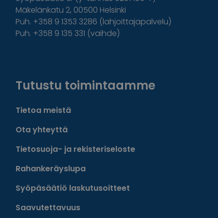
Mäkelänkatu 2, 00500 Helsinki
Puh. +358 9 1353 3286 (lahjoittajapalvelu)
Puh. +358 9 135 331 (vaihde)
Facebook
Instagram
Twitter
Linkedin
Tutustu toimintaamme
Tietoa meistä
Ota yhteyttä
Tietosuoja- ja rekisteriseloste
Rahankeräyslupa
Syöpäsäätiö laskutusoitteet
Saavutettavuus