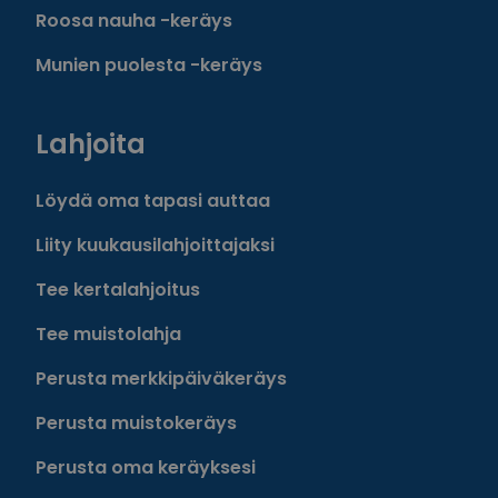
Roosa nauha -keräys
Munien puolesta -keräys
Lahjoita
Löydä oma tapasi auttaa
Liity kuukausilahjoittajaksi
Tee kertalahjoitus
Tee muistolahja
Perusta merkkipäiväkeräys
Perusta muistokeräys
Perusta oma keräyksesi