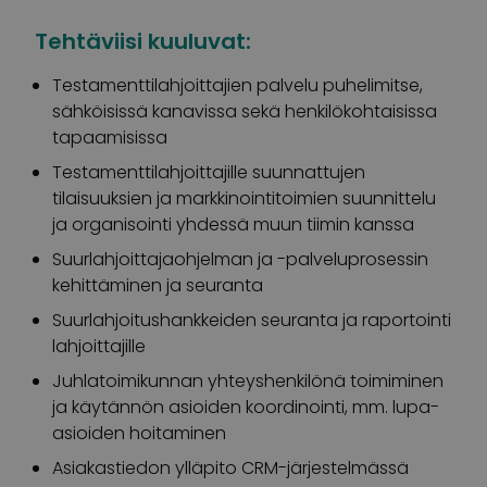
Tehtäviisi kuuluvat:
Testamenttilahjoittajien palvelu puhelimitse,
sähköisissä kanavissa sekä henkilökohtaisissa
tapaamisissa
Testamenttilahjoittajille suunnattujen
tilaisuuksien ja markkinointitoimien suunnittelu
ja organisointi yhdessä muun tiimin kanssa
Suurlahjoittajaohjelman ja -palveluprosessin
kehittäminen ja seuranta
Suurlahjoitushankkeiden seuranta ja raportointi
lahjoittajille
Juhlatoimikunnan yhteyshenkilönä toimiminen
ja käytännön asioiden koordinointi, mm. lupa-
asioiden hoitaminen
Asiakastiedon ylläpito CRM-järjestelmässä