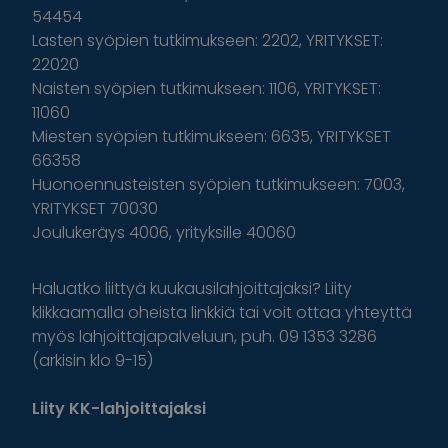
54454
Lasten syöpien tutkimukseen: 2202, YRITYKSET:
22020
Naisten syöpien tutkimukseen: 1106, YRITYKSET:
11060
Miesten syöpien tutkimukseen: 6635, YRITYKSET
66358
Huonoennusteisten syöpien tutkimukseen: 7003,
YRITYKSET 70030
Joulukeräys 4006, yrityksille 40060
Haluatko liittyä kuukausilahjoittajaksi? Liity
klikkaamalla oheista linkkiä tai voit ottaa yhteyttä
myös lahjoittajapalveluun, puh. 09 1353 3286
(arkisin klo 9-15)
Liity KK-lahjoittajaksi