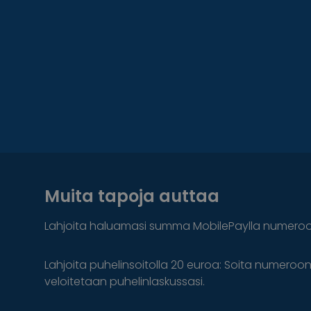
Muita tapoja auttaa
Lahjoita haluamasi summa MobilePaylla numero
Lahjoita puhelinsoitolla 20 euroa: Soita numeroo
veloitetaan puhelinlaskussasi.