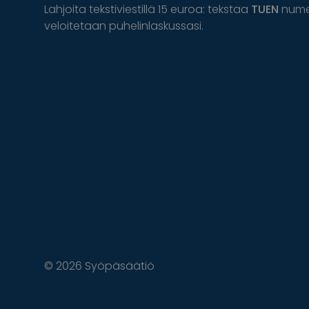
Lahjoita tekstiviestillä 15 euroa: tekstaa
TUEN
num
veloitetaan puhelinlaskussasi.
© 2026 Syöpäsäätiö