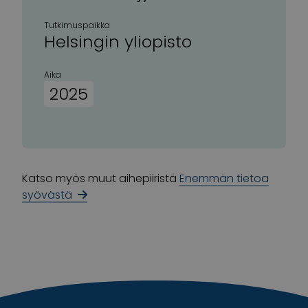
Tutkimuspaikka
Helsingin yliopisto
Aika
2025
Katso myös muut aihepiiristä
Enemmän tietoa
syövästä