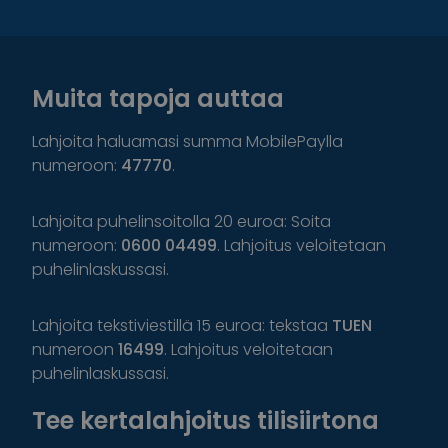
Muita tapoja auttaa
Lahjoita haluamasi summa MobilePaylla
numeroon:
47770
.
Lahjoita puhelinsoitolla 20 euroa: Soita
numeroon:
0600 04499
. Lahjoitus veloitetaan
puhelinlaskussasi.
Lahjoita tekstiviestillä 15 euroa: tekstaa
TUEN
numeroon
16499
. Lahjoitus veloitetaan
puhelinlaskussasi.
Tee kertalahjoitus tilisiirtona