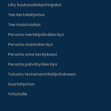
Liity kuukausilahjoittajaksi
Tee kertalahjoitus
Tee muistolahja
Perusta merkkipäiväkeräys
Perusta muistokeräys
Perusta oma keräyksesi
Perusta päivätyökeräys
Tutustu testamenttilahjoitukseen
Suurlahjoitus
Yrityksille