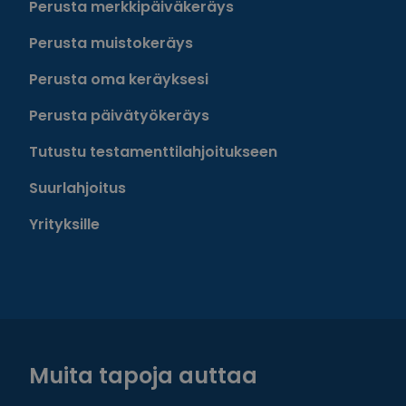
Perusta merkkipäiväkeräys
Perusta muistokeräys
Perusta oma keräyksesi
Perusta päivätyökeräys
Tutustu testamenttilahjoitukseen
Suurlahjoitus
Yrityksille
Muita tapoja auttaa