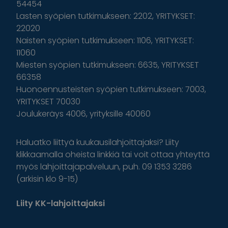
54454
Lasten syöpien tutkimukseen: 2202, YRITYKSET:
22020
Naisten syöpien tutkimukseen: 1106, YRITYKSET:
11060
Miesten syöpien tutkimukseen: 6635, YRITYKSET
66358
Huonoennusteisten syöpien tutkimukseen: 7003,
YRITYKSET 70030
Joulukeräys 4006, yrityksille 40060
Haluatko liittyä kuukausilahjoittajaksi? Liity
klikkaamalla oheista linkkiä tai voit ottaa yhteyttä
myös lahjoittajapalveluun, puh. 09 1353 3286
(arkisin klo 9-15)
Liity KK-lahjoittajaksi