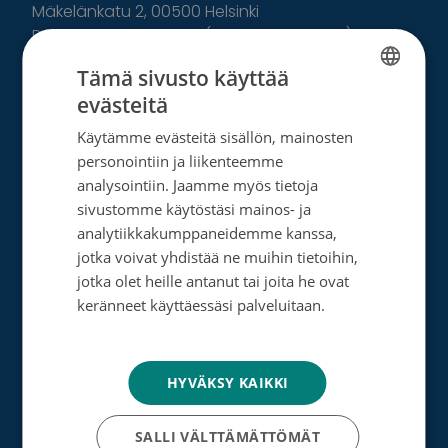
Mäkelänkatu 2, 00500 Helsinki
Puh. +358 9 1353 3286 (lahjoittajapalvelu)
Puh. +358 9 135 331 (vaihde)
Tämä sivusto käyttää
evästeitä
Facebook
Instagram
Twitter
Linkedin
FINNISH
Käytämme evästeitä sisällön, mainosten
SWEDISH
Tutustu toimintaamme
personointiin ja liikenteemme
ENGLISH
analysointiin. Jaamme myös tietoja
sivustomme käytöstäsi mainos- ja
Tietoa meistä
analytiikkakumppaneidemme kanssa,
Ota yhteyttä
jotka voivat yhdistää ne muihin tietoihin,
jotka olet heille antanut tai joita he ovat
Tietosuoja- ja rekisteriseloste
keränneet käyttäessäsi palveluitaan.
Tietosuojakäytäntö
Rahankeräyslupa
Syöpäsäätiö laskutusoitteet
HYVÄKSY KAIKKI
Saavutettavuus
SALLI VÄLTTÄMÄTTÖMÄT