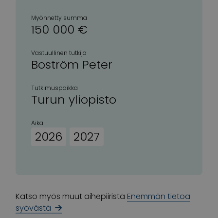
Myönnetty summa
150 000 €
Vastuullinen tutkija
Boström Peter
Tutkimuspaikka
Turun yliopisto
Aika
2026
2027
Katso myös muut aihepiiristä
Enemmän tietoa
syövästä