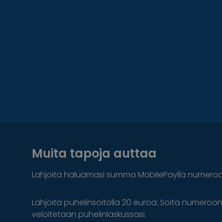
Muita tapoja auttaa
Lahjoita haluamasi summa MobilePaylla numero
Lahjoita puhelinsoitolla 20 euroa: Soita numeroo
veloitetaan puhelinlaskussasi.