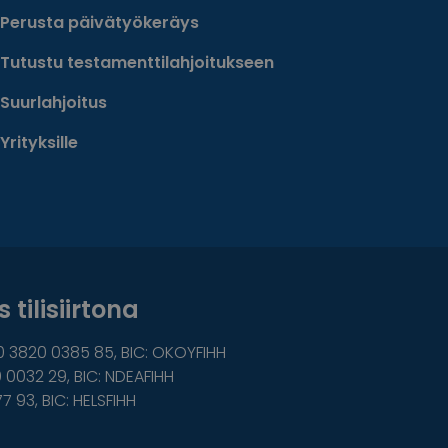
Perusta päivätyökeräys
Tutustu testamenttilahjoitukseen
Suurlahjoitus
Yrityksille
 tilisiirtona
0 3820 0385 85, BIC: OKOYFIHH
 0032 29, BIC: NDEAFIHH
77 93, BIC: HELSFIHH