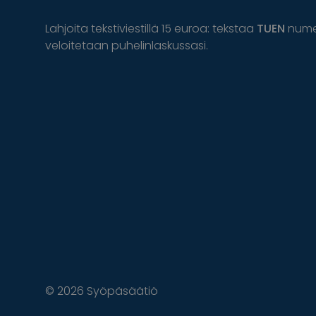
Lahjoita tekstiviestillä 15 euroa: tekstaa
TUEN
num
veloitetaan puhelinlaskussasi.
© 2026 Syöpäsäätiö