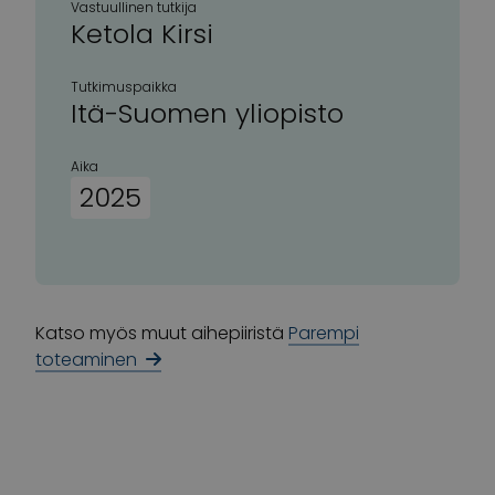
Vastuullinen tutkija
Ketola Kirsi
Tutkimuspaikka
Itä-Suomen yliopisto
Aika
2025
Katso myös muut aihepiiristä
Parempi
toteaminen