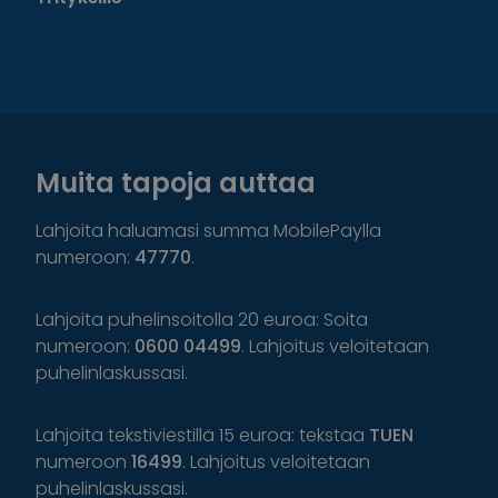
Muita tapoja auttaa
Lahjoita haluamasi summa MobilePaylla
numeroon:
47770
.
Lahjoita puhelinsoitolla 20 euroa: Soita
numeroon:
0600 04499
. Lahjoitus veloitetaan
puhelinlaskussasi.
Lahjoita tekstiviestillä 15 euroa: tekstaa
TUEN
numeroon
16499
. Lahjoitus veloitetaan
puhelinlaskussasi.