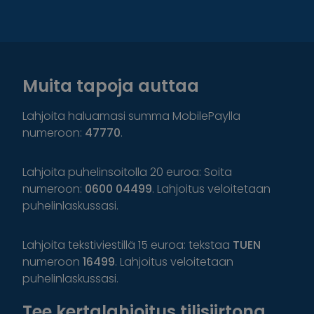
Muita tapoja auttaa
Lahjoita haluamasi summa MobilePaylla
numeroon:
47770
.
Lahjoita puhelinsoitolla 20 euroa: Soita
numeroon:
0600 04499
. Lahjoitus veloitetaan
puhelinlaskussasi.
Lahjoita tekstiviestillä 15 euroa: tekstaa
TUEN
numeroon
16499
. Lahjoitus veloitetaan
puhelinlaskussasi.
Tee kertalahjoitus tilisiirtona