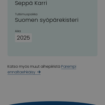
Seppä Karri
Tutkimuspaikka
Suomen syöpärekisteri
Aika
2025
Katso myös muut aihepiiristä
Parempi
ennaltaehkäisy