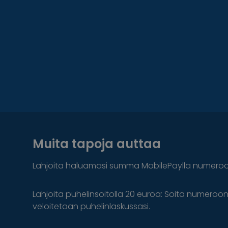
Muita tapoja auttaa
Lahjoita haluamasi summa MobilePaylla numero
Lahjoita puhelinsoitolla 20 euroa: Soita numeroo
veloitetaan puhelinlaskussasi.