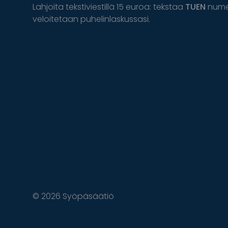
Lahjoita tekstiviestillä 15 euroa: tekstaa
TUEN
num
veloitetaan puhelinlaskussasi.
© 2026 Syöpäsäätiö