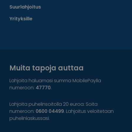
Suurlahjoitus
Yrityksille
Muita tapoja auttaa
Lahjoita haluamasi summa MobilePaylla
numeroon:
47770
.
Lahjoita puhelinsoitolla 20 euroa: Soita
numeroon:
0600 04499
. Lahjoitus veloitetaan
puhelinlaskussasi.