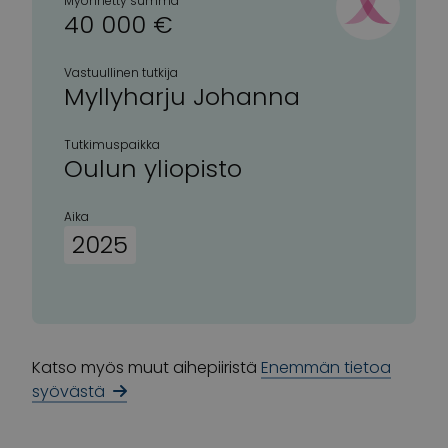
Myönnetty summa
40 000 €
Vastuullinen tutkija
Myllyharju Johanna
Tutkimuspaikka
Oulun yliopisto
Aika
2025
Katso myös muut aihepiiristä
Enemmän tietoa
syövästä