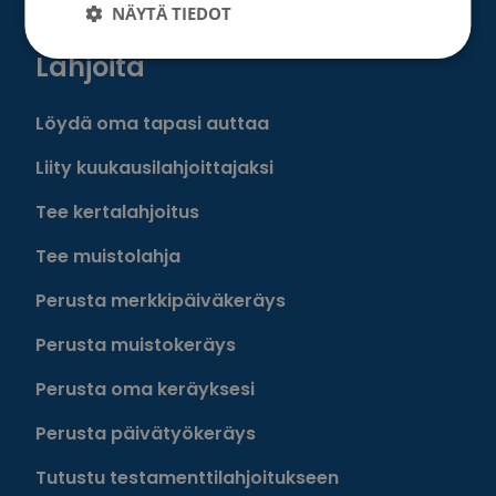
NÄYTÄ TIEDOT
Lahjoita
Löydä oma tapasi auttaa
Liity kuukausilahjoittajaksi
Tee kertalahjoitus
Tee muistolahja
Perusta merkkipäiväkeräys
Perusta muistokeräys
Perusta oma keräyksesi
Perusta päivätyökeräys
Tutustu testamenttilahjoitukseen