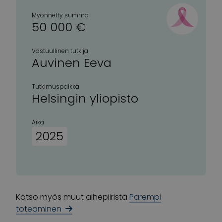
Myönnetty summa
50 000 €
Vastuullinen tutkija
Auvinen Eeva
Tutkimuspaikka
Helsingin yliopisto
Aika
2025
Katso myös muut aihepiiristä
Parempi
toteaminen