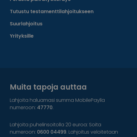
Tutustu testamenttilahjoitukseen
Suurlahjoitus
Yrityksille
Muita tapoja auttaa
Lahjoita haluamasi summa MobilePaylla
numeroon:
47770
.
Lahjoita puhelinsoitolla 20 euroa: Soita
numeroon:
0600 04499
. Lahjoitus veloitetaan