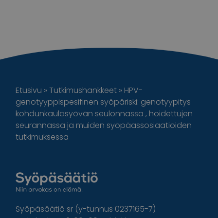
Etusivu
»
Tutkimushankkeet
»
HPV-
genotyyppispesifinen syöpäriski: genotyypitys
kohdunkaulasyövän seulonnassa , hoidettujen
seurannassa ja muiden syöpäassosiaatioiden
tutkimuksessa
Syöpäsäätiö sr (y-tunnus 0237165-7)