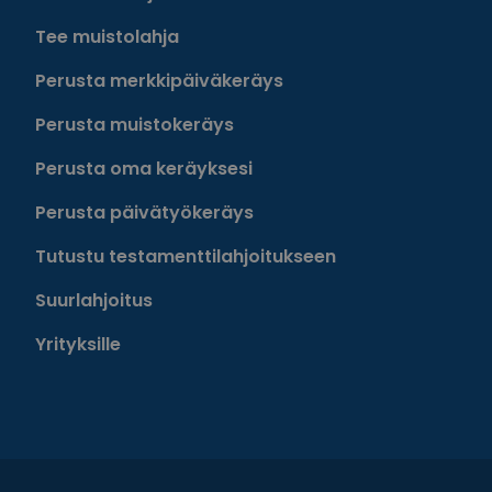
Tee muistolahja
Perusta merkkipäiväkeräys
Perusta muistokeräys
Perusta oma keräyksesi
Perusta päivätyökeräys
Tutustu testamenttilahjoitukseen
Suurlahjoitus
Yrityksille