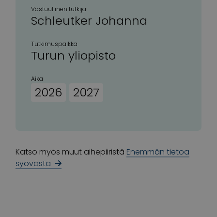
Vastuullinen tutkija
Schleutker Johanna
Tutkimuspaikka
Turun yliopisto
Aika
2026
2027
Katso myös muut aihepiiristä
Enemmän tietoa
syövästä