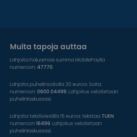
Muita tapoja auttaa
Lahjoita haluamasi summa MobilePaylla
numeroon:
47770
.
Lahjoita puhelinsoitolla 20 euroa: Soita
numeroon:
0600 04499
. Lahjoitus veloitetaan
puhelinlaskussasi.
Lahjoita tekstiviestillä 15 euroa: tekstaa
TUEN
numeroon
16499
. Lahjoitus veloitetaan
puhelinlaskussasi.