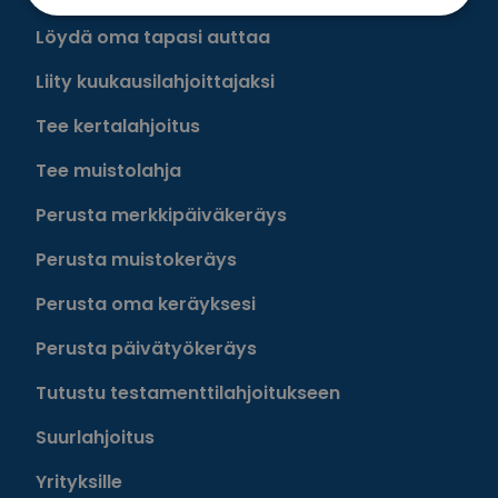
Löydä oma tapasi auttaa
Liity kuukausilahjoittajaksi
Tee kertalahjoitus
Tee muistolahja
Perusta merkkipäiväkeräys
Perusta muistokeräys
Perusta oma keräyksesi
Perusta päivätyökeräys
Tutustu testamenttilahjoitukseen
Suurlahjoitus
Yrityksille