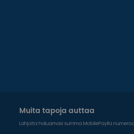
Muita tapoja auttaa
Lahjoita haluamasi summa MobilePaylla numero