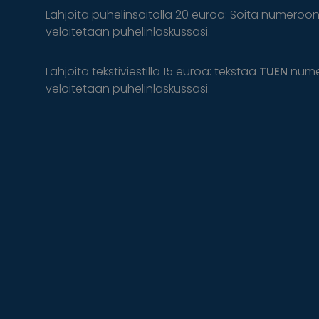
Lahjoita puhelinsoitolla 20 euroa: Soita numeroo
veloitetaan puhelinlaskussasi.
Lahjoita tekstiviestillä 15 euroa: tekstaa
TUEN
num
veloitetaan puhelinlaskussasi.