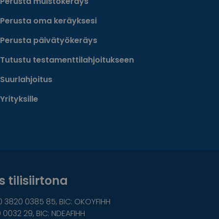
Perusta muistokeräys
Perusta oma keräyksesi
Perusta päivätyökeräys
Tutustu testamenttilahjoitukseen
Suurlahjoitus
Yrityksille
 tilisiirtona
0 3820 0385 85, BIC: OKOYFIHH
 0032 29, BIC: NDEAFIHH