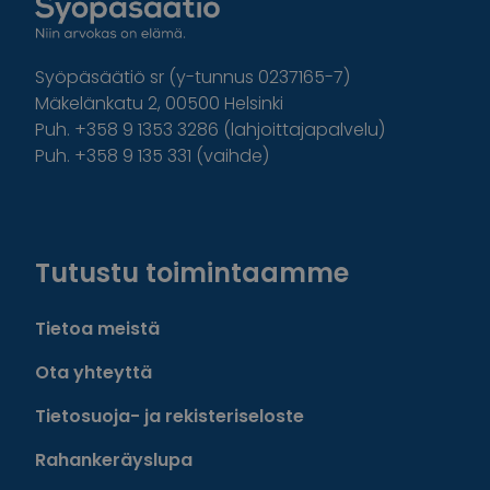
Syöpäsäätiö sr (y-tunnus 0237165-7)
Mäkelänkatu 2, 00500 Helsinki
Puh. +358 9 1353 3286 (lahjoittajapalvelu)
Puh. +358 9 135 331 (vaihde)
Facebook
Instagram
Twitter
Linkedin
Tutustu toimintaamme
Tietoa meistä
Ota yhteyttä
Tietosuoja- ja rekisteriseloste
Rahankeräyslupa