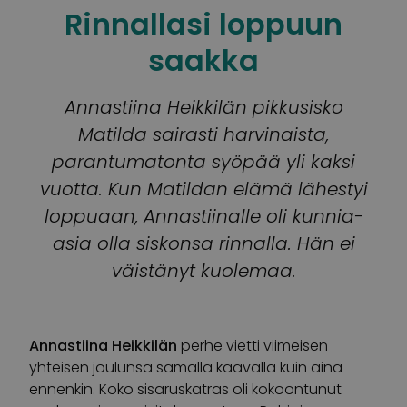
Rinnallasi loppuun
saakka
Annastiina Heikkilän pikkusisko
Matilda sairasti harvinaista,
parantumatonta syöpää yli kaksi
vuotta. Kun Matildan elämä lähestyi
loppuaan, Annastiinalle oli kunnia-
asia olla siskonsa rinnalla. Hän ei
väistänyt kuolemaa.
Annastiina Heikkilän
perhe vietti viimeisen
yhteisen joulunsa samalla kaavalla kuin aina
ennenkin. Koko sisaruskatras oli kokoontunut