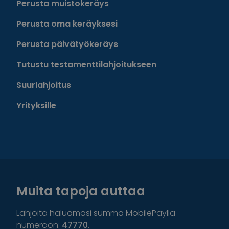
Perusta muistokeräys
Perusta oma keräyksesi
Perusta päivätyökeräys
Tutustu testamenttilahjoitukseen
Suurlahjoitus
Yrityksille
Muita tapoja auttaa
Lahjoita haluamasi summa MobilePaylla
numeroon:
47770
.