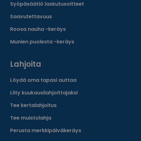
Syöpäsäätiö laskutusoitteet
Saavutettavuus
Roosa nauha -keräys
Munien puolesta -keräys
Lahjoita
Löydä oma tapasi auttaa
Liity kuukausilahjoittajaksi
Tee kertalahjoitus
Tee muistolahja
Perusta merkkipäiväkeräys