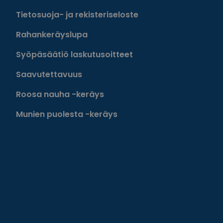
Tietosuoja- ja rekisteriseloste
Rahankeräyslupa
Syöpäsäätiö laskutusoitteet
Saavutettavuus
Roosa nauha -keräys
Munien puolesta -keräys