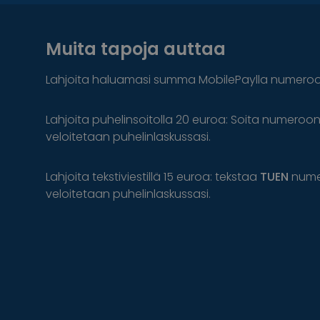
Muita tapoja auttaa
Lahjoita haluamasi summa MobilePaylla numero
Lahjoita puhelinsoitolla 20 euroa: Soita numeroo
veloitetaan puhelinlaskussasi.
Lahjoita tekstiviestillä 15 euroa: tekstaa
TUEN
num
veloitetaan puhelinlaskussasi.