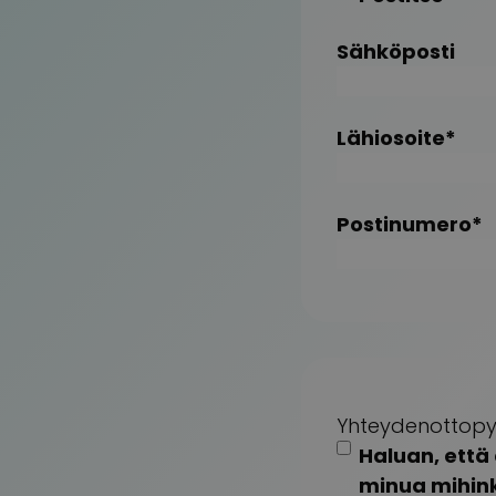
Sähköposti
Lähiosoite
*
Postinumero
*
Yhteydenottopy
Haluan, että
minua mihin