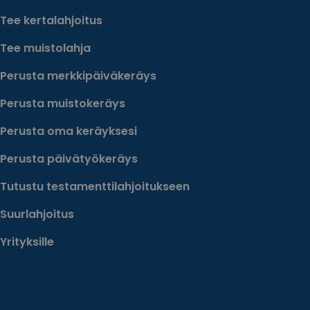
Tee kertalahjoitus
Tee muistolahja
Perusta merkkipäiväkeräys
Perusta muistokeräys
Perusta oma keräyksesi
Perusta päivätyökeräys
Tutustu testamenttilahjoitukseen
Suurlahjoitus
Yrityksille