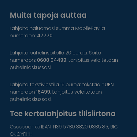
Muita tapoja auttaa
Lahjoita haluamasi summa MobilePaylla
numeroon:
47770
.
Lahjoita puhelinsoitolla 20 euroa: Soita
numeroon:
0600 04499
. Lahjoitus veloitetaan
puhelinlaskussasi.
Lahjoita tekstiviestillä 15 euroa: tekstaa
TUEN
numeroon
16499
. Lahjoitus veloitetaan
puhelinlaskussasi.
Tee kertalahjoitus tilisiirtona
Osuuspankki IBAN: FI39 5780 3820 0385 85, BIC:
OKOYFIHH