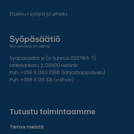
Etusivu
»
syöpä ja urheilu
Syöpäsäätiö sr (y-tunnus 0237165-7)
Mäkelänkatu 2, 00500 Helsinki
Puh. +358 9 1353 3286 (lahjoittajapalvelu)
Puh. +358 9 135 331 (vaihde)
Facebook
Instagram
Twitter
Linkedin
Tutustu toimintaamme
Tietoa meistä