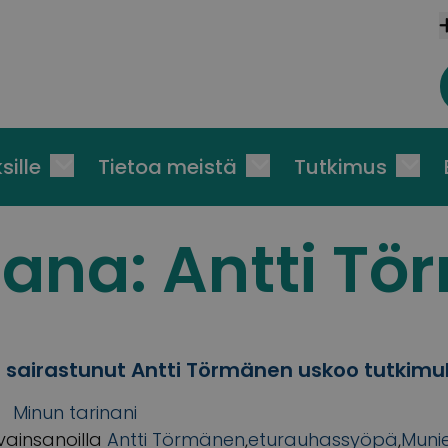
sille
Tietoa meistä
Tutkimus
sana:
Antti T
sairastunut Antti Törmänen uskoo tutkim
Minun tarinani
vainsanoilla
Antti Törmänen
,
eturauhassyöpä
,
Muni