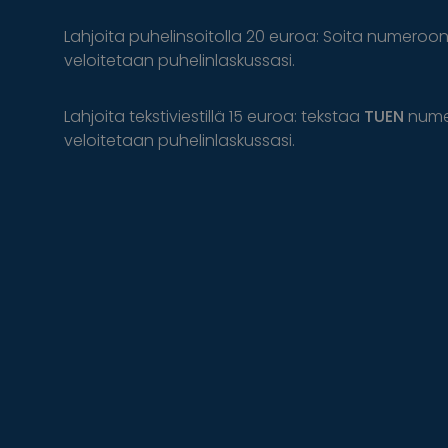
Lahjoita puhelinsoitolla 20 euroa: Soita numeroo
veloitetaan puhelinlaskussasi.
Lahjoita tekstiviestillä 15 euroa: tekstaa
TUEN
num
veloitetaan puhelinlaskussasi.