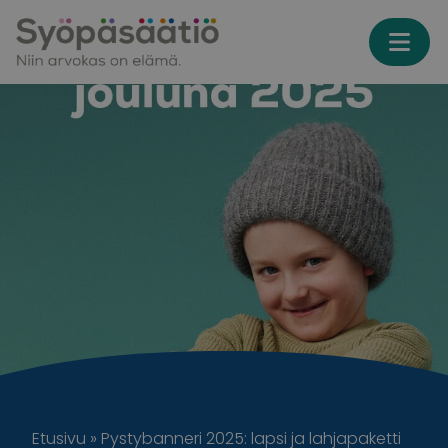
Skip to content
Etusivu
»
Pystybanneri 2025: lapsi ja lahjapaketti