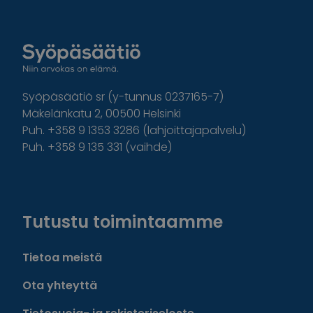
Syöpäsäätiö sr (y-tunnus 0237165-7)
Mäkelänkatu 2, 00500 Helsinki
Puh. +358 9 1353 3286 (lahjoittajapalvelu)
Puh. +358 9 135 331 (vaihde)
Facebook
Instagram
Twitter
Linkedin
Tutustu toimintaamme
Tietoa meistä
Ota yhteyttä