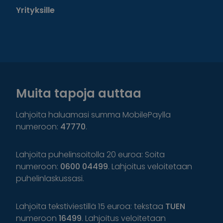
Yrityksille
Muita tapoja auttaa
Lahjoita haluamasi summa MobilePaylla
numeroon:
47770
.
Lahjoita puhelinsoitolla 20 euroa: Soita
numeroon:
0600 04499
. Lahjoitus veloitetaan
puhelinlaskussasi.
Lahjoita tekstiviestillä 15 euroa: tekstaa
TUEN
numeroon
16499
. Lahjoitus veloitetaan