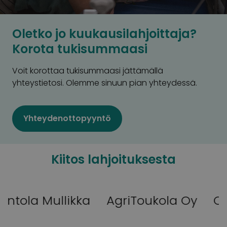
Oletko jo kuukausilahjoittaja?
Korota tukisummaasi
Voit korottaa tukisummaasi jättämällä
yhteystietosi. Olemme sinuun pian yhteydessä.
Yhteydenottopyyntö
Kiitos lahjoituksesta
llikka
AgriToukola Oy
Oriflame