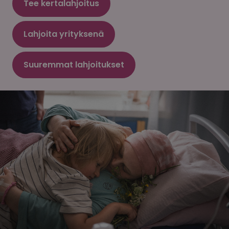
Tee kertalahjoitus
Lahjoita yrityksenä
Suuremmat lahjoitukset