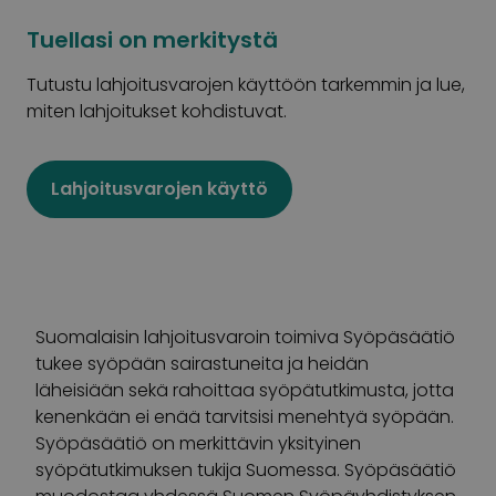
Tuellasi on merkitystä
Tutustu lahjoitusvarojen käyttöön tarkemmin ja lue,
miten lahjoitukset kohdistuvat.
Lahjoitusvarojen käyttö
Suomalaisin lahjoitusvaroin toimiva Syöpäsäätiö
tukee syöpään sairastuneita ja heidän
läheisiään sekä rahoittaa syöpätutkimusta, jotta
kenenkään ei enää tarvitsisi menehtyä syöpään.
Syöpäsäätiö on merkittävin yksityinen
syöpätutkimuksen tukija Suomessa. Syöpäsäätiö