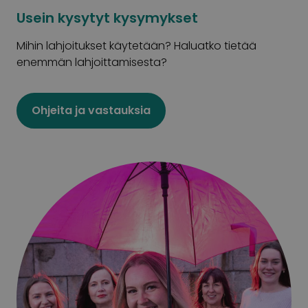
Usein kysytyt kysymykset
Mihin lahjoitukset käytetään? Haluatko tietää
enemmän lahjoittamisesta?
Ohjeita ja vastauksia