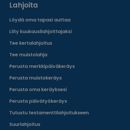
Lahjoita
Löydä oma tapasi auttaa
Liity kuukausilahjoittajaksi
Tee kertalahjoitus
Tee muistolahja
Perusta merkkipäiväkeräys
Perusta muistokeräys
Perusta oma keräyksesi
Perusta päivätyökeräys
Tutustu testamenttilahjoitukseen
Suurlahjoitus